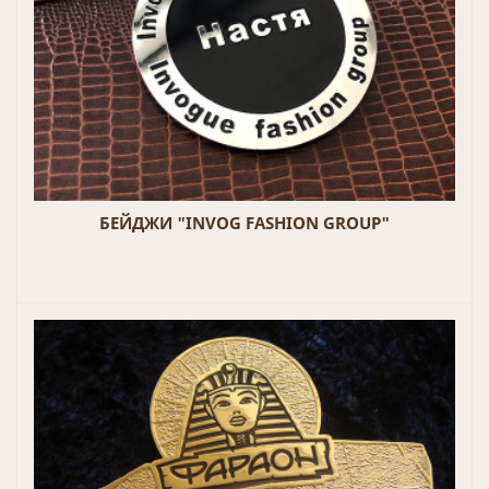
БЕЙДЖИ "INVOG FASHION GROUP"