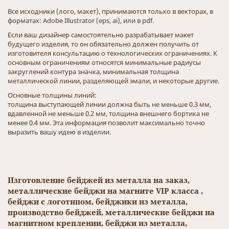
Все исходники (лого, макет), принимаются только в векторах, в
форматах: Adobe Illustrator (eps, ai), или в pdf.
Если ваш дизайнер самостоятельно разрабатывает макет
будущего изделия, то он обязательно должен получить от
изготовителя консультацию о технологических ограничениях. К
основным ограничениям относятся минимальные радиусы
закруглений контура значка, минимальная толщина
металлической линии, разделяющей эмали, и некоторые другие.
Основные толщины линий:
толщина выступающей линии должна быть не меньше 0.3 мм,
вдавленной не меньше 0.2 мм, толщина внешнего бортика не
менее 0.4 мм. Эта информация позволит максимально точно
выразить вашу идею в изделии.
Изготовление бейджей из металла на заказ,
металлические бейджи на магните VIP класса ,
бейджи с логотипом, бейджики из металла,
производство бейджей, металлические бейджи на
магнитном креплении, бейджи из металла,