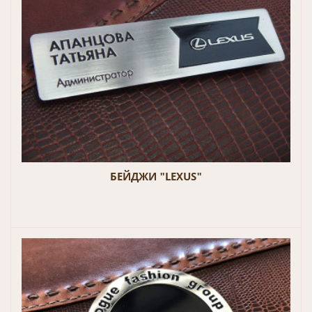
БЕЙДЖИ "LEXUS"