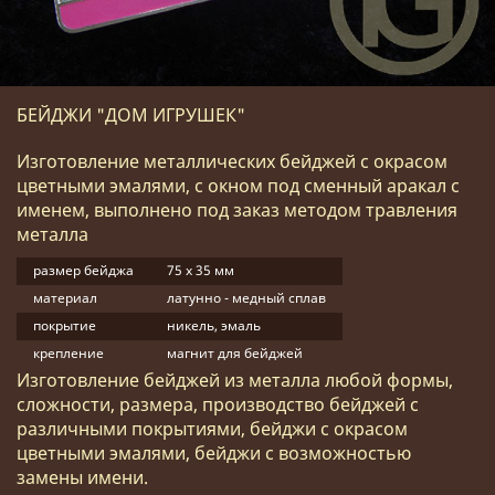
БЕЙДЖИ "ДОМ ИГРУШЕК"
Изготовление металлических бейджей с окрасом
цветными эмалями, с окном под сменный аракал с
именем, выполнено под заказ методом травления
металла
размер бейджа
75 х 35 мм
материал
латунно - медный сплав
покрытие
никель, эмаль
крепление
магнит для бейджей
Изготовление бейджей из металла любой формы,
сложности, размера, производство бейджей с
различными покрытиями, бейджи с окрасом
цветными эмалями, бейджи с возможностью
замены имени.