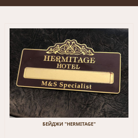
БЕЙДЖИ "HERMITAGE"