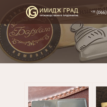
(066)
+38