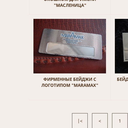
"МАСЛЕНИЦА"
ФИРМЕННЫЕ БЕЙДЖИ С
БЕЙ
ЛОГОТИПОМ "MARAMAX"
|<
<
1