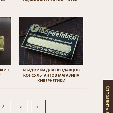
КИ С
БЕЙДЖИКИ ДЛЯ ПРОДАВЦОВ
"
КОНСУЛЬТАНТОВ МАГАЗИНА
КИБЕРНЕТИКИ
Отправить запрос
8
>
>|