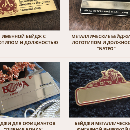
ИМЕННОЙ БЕЙДЖ С
МЕТАЛЛИЧЕСКИЕ БЕЙДЖИ
ОТИПОМ И ДОЛЖНОСТЬЮ
ЛОГОТИПОМ И ДОЛЖНО
"NATEO"
ЙДЖИ ДЛЯ ОФИЦИАНТОВ
БЕЙДЖИ МЕТАЛЛИЧЕСКИ
"ПИВНАЯ БОЧКА"
ФИГУРНОЙ ВЫРЕЗКОЙ 