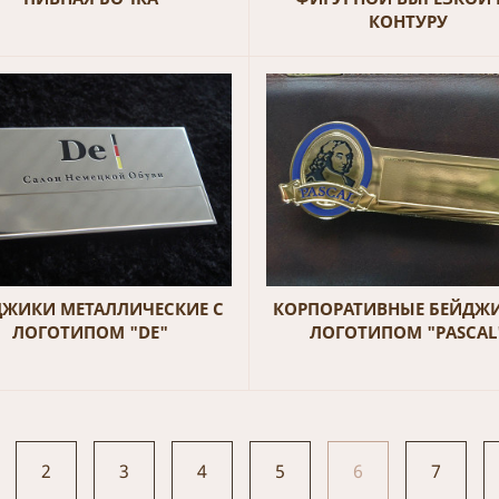
КОНТУРУ
ДЖИКИ МЕТАЛЛИЧЕСКИЕ С
КОРПОРАТИВНЫЕ БЕЙДЖИ
ЛОГОТИПОМ "DE"
ЛОГОТИПОМ "PASCAL
2
3
4
5
6
7