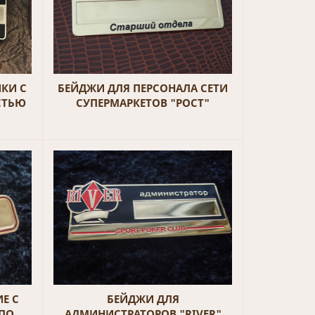
КИ С
БЕЙДЖИ ДЛЯ ПЕРСОНАЛА СЕТИ
СТЬЮ
СУПЕРМАРКЕТОВ "РОСТ"
Е С
БЕЙДЖИ ДЛЯ
ПО
АДМИНИСТРАТОРОВ "RIVER"