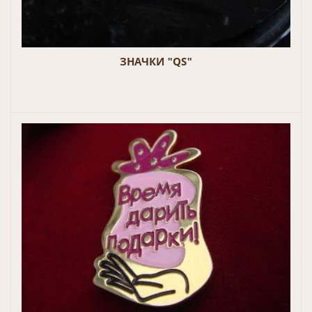
ЗНАЧКИ "QS"