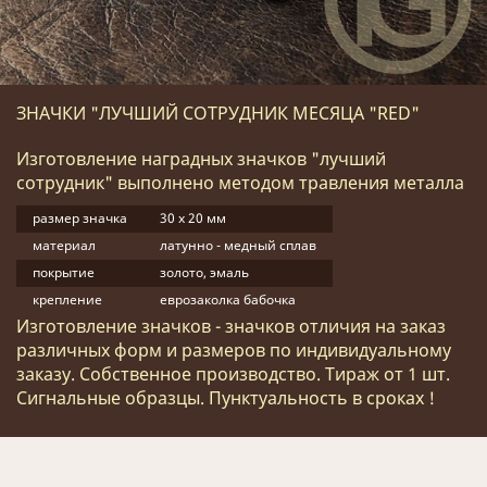
ЗНАЧКИ "ЛУЧШИЙ СОТРУДНИК МЕСЯЦА "RED"
Изготовление наградных значков "лучший
сотрудник" выполнено методом травления металла
размер значка
30 х 20 мм
материал
латунно - медный сплав
покрытие
золото, эмаль
крепление
еврозаколка бабочка
Изготовление значков - значков отличия на заказ
различных форм и размеров по индивидуальному
заказу. Собственное производство. Тираж от 1 шт.
Сигнальные образцы. Пунктуальность в сроках !