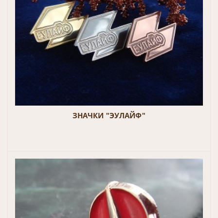
ЗНАЧКИ "ЭУЛАЙФ"