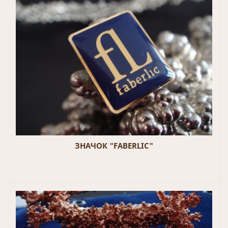
ЗНАЧОК "FABERLIC"