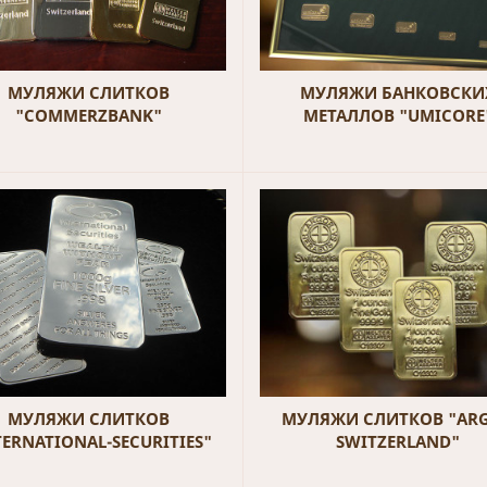
МУЛЯЖИ СЛИТКОВ
МУЛЯЖИ БАНКОВСКИ
"COMMERZBANK"
МЕТАЛЛОВ "UMICORE
МУЛЯЖИ СЛИТКОВ
МУЛЯЖИ СЛИТКОВ "AR
TERNATIONAL-SECURITIES"
SWITZERLAND"