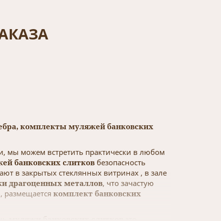
АКАЗА
ребра, комплекты муляжей банковских
и, мы можем встретить практически в любом
ей банковских слитков
безопасность
ют в закрытых стеклянных витринах , в зале
ки
драгоценных металлов
, что зачастую
и, размещается
комплект банковских
ень
муляжи банковских слитков
это