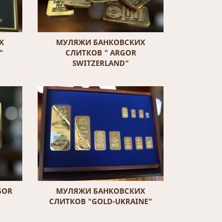
Х
МУЛЯЖИ БАНКОВСКИХ
"
СЛИТКОВ " ARGOR
SWITZERLAND"
GOR
МУЛЯЖИ БАНКОВСКИХ
СЛИТКОВ "GOLD-UKRAINE"