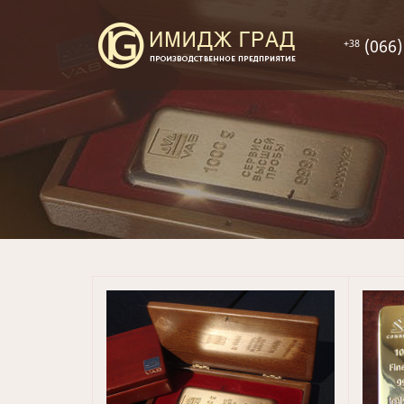
(066)
+38