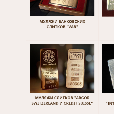
МУЛЯЖИ БАНКОВСКИХ
СЛИТКОВ "VAB"
МУЛЯЖИ СЛИТКОВ "ARGOR
SWITZERLAND И CREDIT SUISSE"
"IN