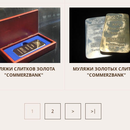
ЛЯЖИ СЛИТКОВ ЗОЛОТА
МУЛЯЖИ ЗОЛОТЫХ СЛИ
"COMMERZBANK"
"COMMERZBANK"
1
2
>
>|