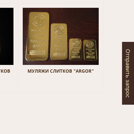
Отправить запрос
ТКОВ
МУЛЯЖИ СЛИТКОВ "ARGOR"