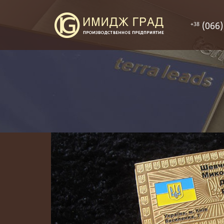
(066)
+38