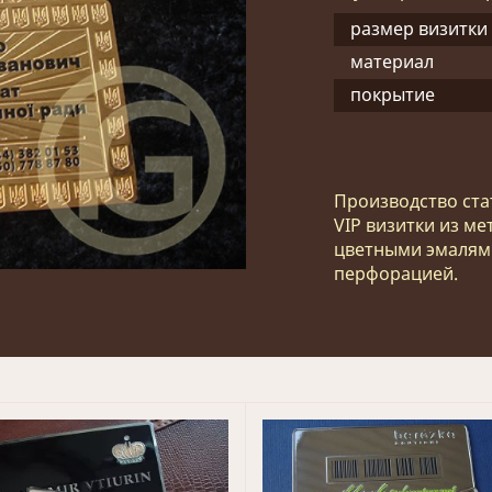
размер визитки
материал
покрытие
Производство ста
VIP визитки из ме
цветными эмалями
перфорацией.