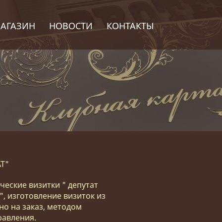
АГАЗИН
НОВОСТИ
КОНТАКТЫ
Т"
еские визитки " депутат
", изготовление визиток из
но на заказ, методом
равления.