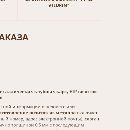
VTIURIN"
АКАЗА
еталлических клубных карт, VIP визиток
в:
актной информации о человеке или
зготовление визиток из металла
включает:
ный номер, адрес электронной почты), слоган
бычно толщиной 0,5 мм с последующим