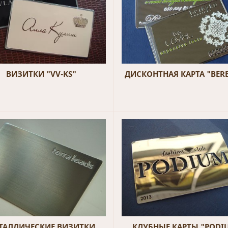
ВИЗИТКИ "VV-KS"
ДИСКОНТНАЯ КАРТА "BER
ТАЛЛИЧЕСКИЕ ВИЗИТКИ
КЛУБНЫЕ КАРТЫ "PODI