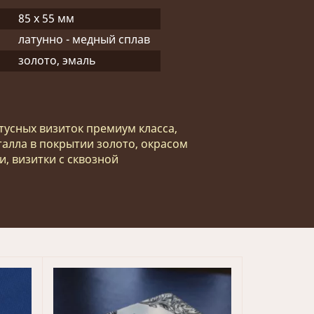
85 х 55 мм
латунно - медный сплав
золото, эмаль
тусных визиток премиум класса,
талла в покрытии золото, окрасом
, визитки с сквозной