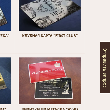
EZKA"
КЛУБНАЯ КАРТА "FIRST CLUB"
Отправить запрос
UM"
ВИЗИТКИ ИЗ МЕТАЛЛА "VV-KS