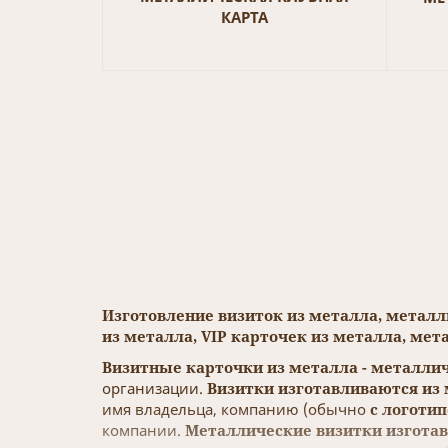
КАРТА
Изготовление визиток из металла, металл
из металла, VIP карточек из металла, ме
Визитные карточки из металла - металличе
организации.
Визитки изготавливаются из 
имя владельца, компанию (обычно
с логоти
компании.
Металлические визитки изгота