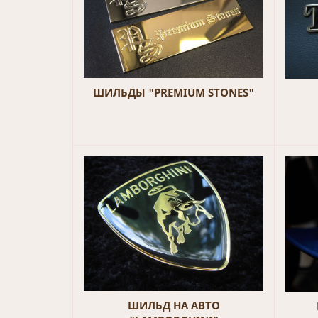
ШИЛЬДЫ "PREMIUM STONES"
ШИЛЬД НА АВТО