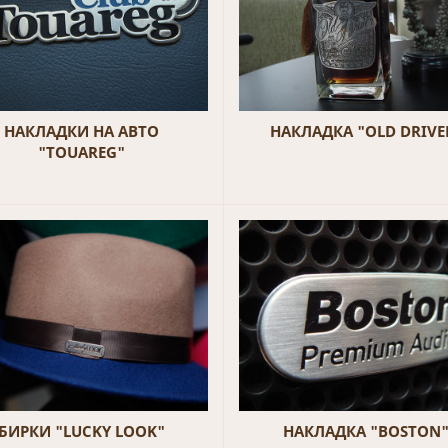
НАКЛАДКИ НА АВТО
НАКЛАДКА "OLD DRIVE
"TOUAREG"
БИРКИ "LUCKY LOOK"
НАКЛАДКА "BOSTON