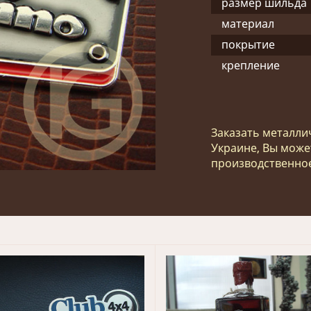
размер шильда
материал
покрытие
крепление
Заказать металли
Украине, Вы може
производственное