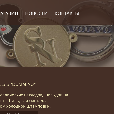
АГАЗИН
НОВОСТИ
КОНТАКТЫ
mmino"
БЕЛЬ "DOMMINO"
аллических накладок, шильдов на
 ». Шильды из металла,
ом холодной штамповки.