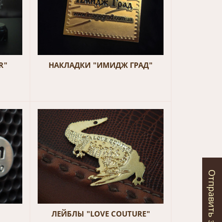
R"
НАКЛАДКИ "ИМИДЖ ГРАД"
Отправить запрос
"
ЛЕЙБЛЫ "LOVE COUTURE"