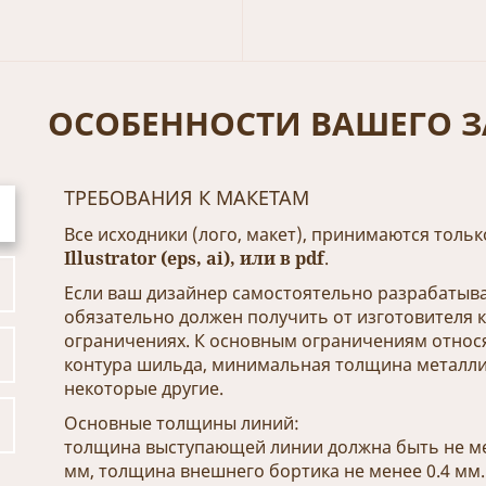
ОСОБЕННОСТИ ВАШЕГО З
ТРЕБОВАНИЯ К МАКЕТАМ
Все исходники (лого, макет), принимаются толь
Illustrator (eps, ai), или в pdf
.
Если ваш дизайнер самостоятельно разрабатыва
обязательно должен получить от изготовителя 
ограничениях. К основным ограничениям относ
контура шильда, минимальная толщина металли
некоторые другие.
Основные толщины линий:
толщина выступающей линии должна быть не ме
мм, толщина внешнего бортика не менее 0.4 мм