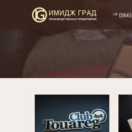
(066)
+38