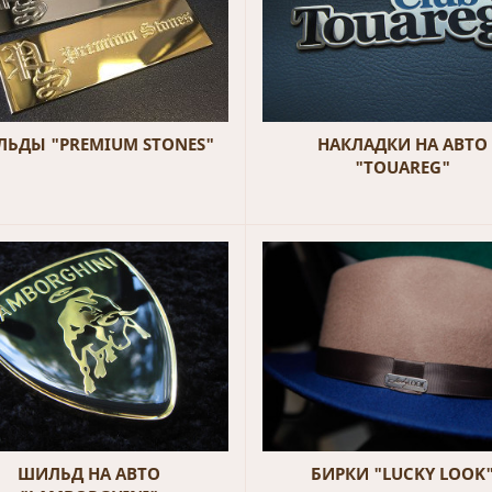
ЬДЫ "PREMIUM STONES"
НАКЛАДКИ НА АВТО
"TOUAREG"
ШИЛЬД НА АВТО
БИРКИ "LUCKY LOOK