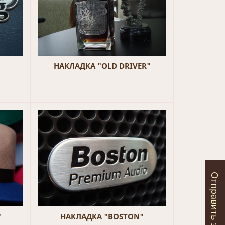
НАКЛАДКА "OLD DRIVER"
Отправить запрос
"
НАКЛАДКА "BOSTON"