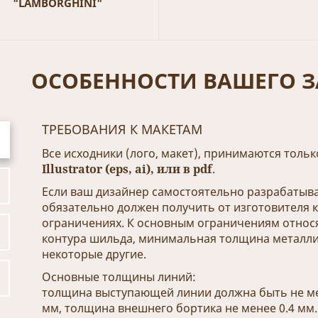
"LAMBORGHINI"
ОСОБЕННОСТИ ВАШЕГО З
ТРЕБОВАНИЯ К МАКЕТАМ
Все исходники (лого, макет), принимаются толь
Illustrator (eps, ai), или в pdf
.
Если ваш дизайнер самостоятельно разрабатыва
обязательно должен получить от изготовителя 
ограничениях. К основным ограничениям относ
контура шильда, минимальная толщина металли
некоторые другие.
Основные толщины линий:
толщина выступающей линии должна быть не ме
мм, толщина внешнего бортика не менее 0.4 мм