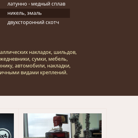
латунно - медный сплав
никель, эмаль
двухсторонний скотч
аллических накладок, шильдов,
ежедневники, сумки, мебель,
хнику, автомобили, накладки,
личными видами креплений.