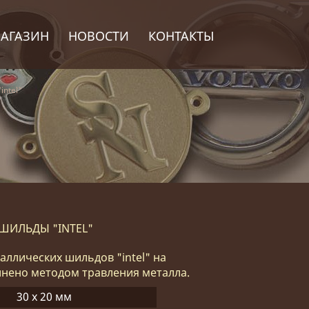
АГАЗИН
НОВОСТИ
КОНТАКТЫ
ntel"
ШИЛЬДЫ "INTEL"
аллических шильдов "intel" на
лнено методом травления металла.
30 х 20 мм