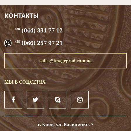
КОНТАКТЫ
(044) 331 77 12
+38
(066) 257 97 21
+38
sales@imagegrad.com.ua
МЫ В СОЦСЕТЯХ
г. Киев, ул. Василенко, 7