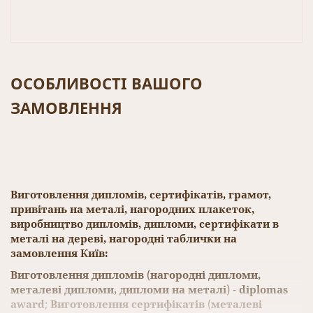
ОСОБЛИВОСТІ ВАШОГО
ЗАМОВЛЕННЯ
Виготовлення дипломів, сертифікатів, грамот,
привітань на металі, нагородних плакеток,
виробництво дипломів, дипломи, сертифікати в
металі на дереві, нагородні таблички на
замовлення Київ:
Виготовлення дипломів
(
нагородні дипломи,
металеві дипломи, дипломи на металі
) -
diplomas
award
;
Виготовлення сертифікатів
(
металеві