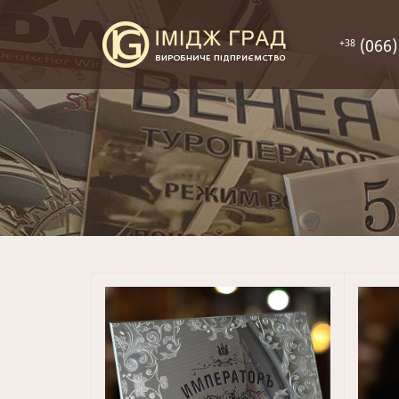
(066)
+38