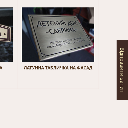
Відправити запит
А
ЛАТУННА ТАБЛИЧКА НА ФАСАД